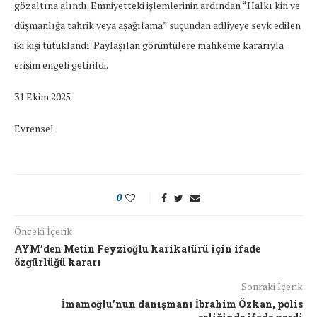
gözaltına alındı. Emniyetteki işlemlerinin ardından “Halkı kin ve
düşmanlığa tahrik veya aşağılama” suçundan adliyeye sevk edilen
iki kişi tutuklandı. Paylaşılan görüntülere mahkeme kararıyla
erişim engeli getirildi.
31 Ekim 2025
Evrensel
0
Önceki İçerik
AYM’den Metin Feyzioğlu karikatürü için ifade
özgürlüğü kararı
Sonraki İçerik
İmamoğlu’nun danışmanı İbrahim Özkan, polis