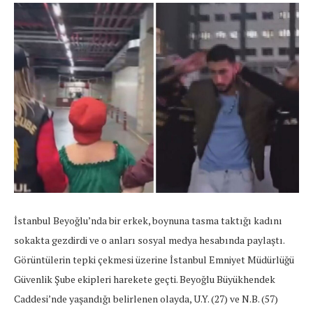
İstanbul Beyoğlu’nda bir erkek, boynuna tasma taktığı kadını
sokakta gezdirdi ve o anları sosyal medya hesabında paylaştı.
Görüntülerin tepki çekmesi üzerine İstanbul Emniyet Müdürlüğü
Güvenlik Şube ekipleri harekete geçti. Beyoğlu Büyükhendek
Caddesi’nde yaşandığı belirlenen olayda, U.Y. (27) ve N.B. (57)