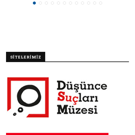
SİTELERİMİZ