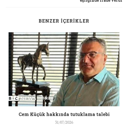
eşliğinde ifade verdi
BENZER İÇERIKLER
a
Cem Küçük hakkında tutuklama talebi
31/07/2026