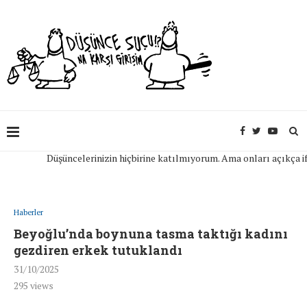
Düşüncelerinizin hiçbirine katılmıyorum. Ama onları açıkça ifade
Haberler
Beyoğlu’nda boynuna tasma taktığı kadını
gezdiren erkek tutuklandı
31/10/2025
295
views