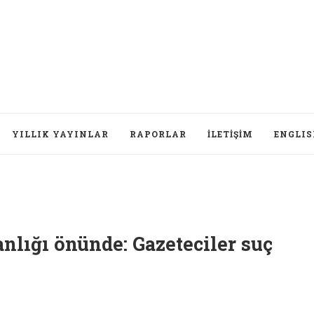
YILLIK YAYINLAR
RAPORLAR
İLETIŞIM
ENGLI
Dü
anlığı önünde: Gazeteciler suç