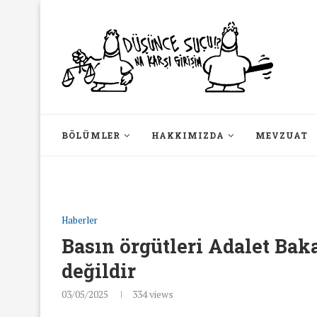
BÖLÜMLER
HAKKIMIZDA
MEVZUAT
Haberler
Basın örgütleri Adalet Bak
değildir
03/05/2025
334
views