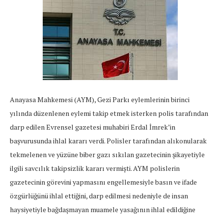
Anayasa Mahkemesi (AYM), Gezi Parkı eylemlerinin birinci
yılında düzenlenen eylemi takip etmek isterken polis tarafından
darp edilen Evrensel gazetesi muhabiri Erdal İmrek’in
başvurusunda ihlal kararı verdi. Polisler tarafından alıkonularak
tekmelenen ve yüzüne biber gazı sıkılan gazetecinin şikayetiyle
ilgili savcılık takipsizlik kararı vermişti. AYM polislerin
gazetecinin görevini yapmasını engellemesiyle basın ve ifade
özgürlüğünü ihlal ettiğini, darp edilmesi nedeniyle de insan
haysiyetiyle bağdaşmayan muamele yasağının ihlal edildiğine