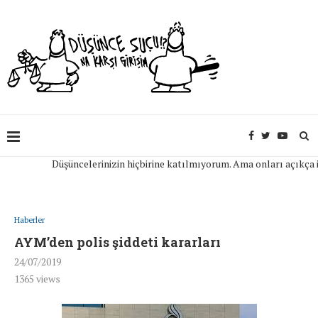
Düşüncelerinizin hiçbirine katılmıyorum. Ama onları açıkça ifade
Haberler
AYM’den polis şiddeti kararları
24/07/2019
1365
views