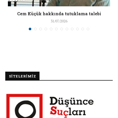
a
Cem Küçük hakkında tutuklama talebi
31/07/2026
SİTELERİMİZ