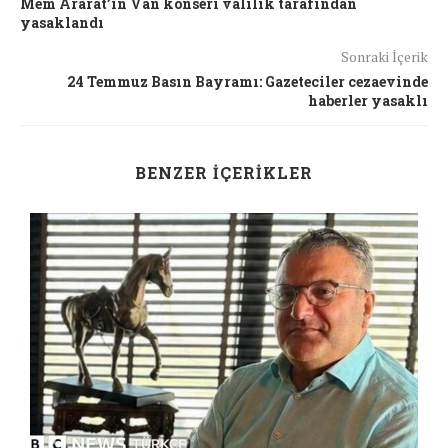
Mem Ararat’ın Van konseri valilik tarafından
yasaklandı
Sonraki İçerik
24 Temmuz Basın Bayramı: Gazeteciler cezaevinde
haberler yasaklı
BENZER İÇERIKLER