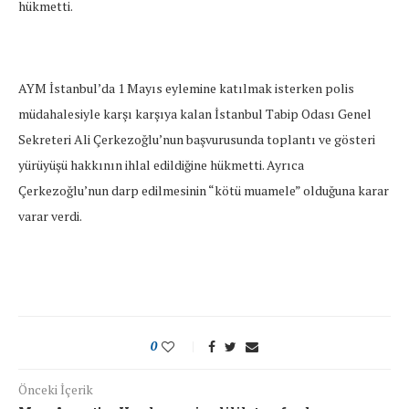
hükmetti.
AYM İstanbul’da 1 Mayıs eylemine katılmak isterken polis
müdahalesiyle karşı karşıya kalan İstanbul Tabip Odası Genel
Sekreteri Ali Çerkezoğlu’nun başvurusunda toplantı ve gösteri
yürüyüşü hakkının ihlal edildiğine hükmetti. Ayrıca
Çerkezoğlu’nun darp edilmesinin “kötü muamele” olduğuna karar
varar verdi.
0
Önceki İçerik