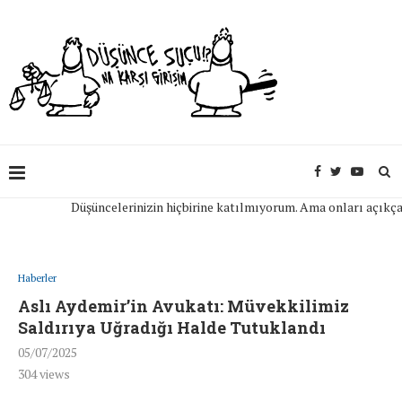
Düşüncelerinizin hiçbirine katılmıyorum. Ama onları açıkça ifad
Haberler
Aslı Aydemir’in Avukatı: Müvekkilimiz
Saldırıya Uğradığı Halde Tutuklandı
05/07/2025
304
views