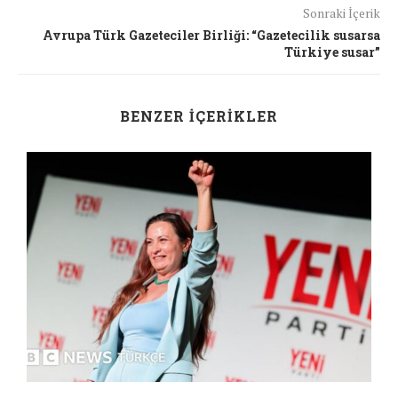
Sonraki İçerik
Avrupa Türk Gazeteciler Birliği: “Gazetecilik susarsa
Türkiye susar”
BENZER İÇERIKLER