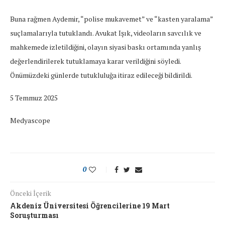
Buna rağmen Aydemir, “polise mukavemet” ve “kasten yaralama”
suçlamalarıyla tutuklandı. Avukat Işık, videoların savcılık ve
mahkemede izletildiğini, olayın siyasi baskı ortamında yanlış
değerlendirilerek tutuklamaya karar verildiğini söyledi.
Önümüzdeki günlerde tutukluluğa itiraz edileceği bildirildi.
5 Temmuz 2025
Medyascope
0
Önceki İçerik
Akdeniz Üniversitesi Öğrencilerine 19 Mart
Soruşturması