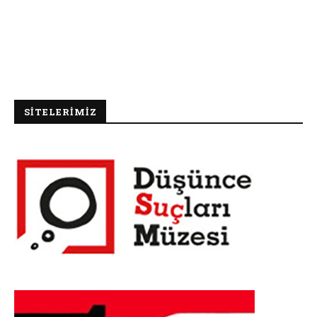
SİTELERİMİZ