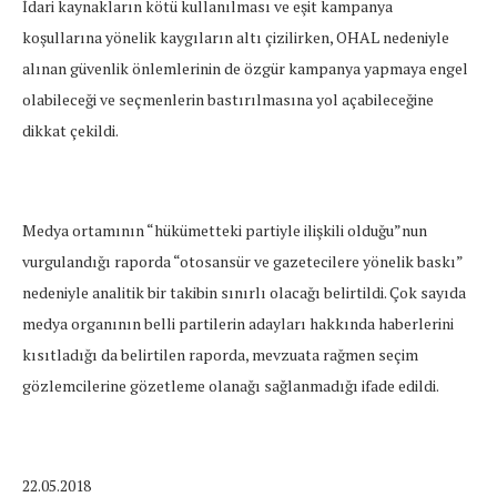
İdari kaynakların kötü kullanılması ve eşit kampanya
koşullarına yönelik kaygıların altı çizilirken, OHAL nedeniyle
alınan güvenlik önlemlerinin de özgür kampanya yapmaya engel
olabileceği ve seçmenlerin bastırılmasına yol açabileceğine
dikkat çekildi.
Medya ortamının “hükümetteki partiyle ilişkili olduğu”nun
vurgulandığı raporda “otosansür ve gazetecilere yönelik baskı”
nedeniyle analitik bir takibin sınırlı olacağı belirtildi. Çok sayıda
medya organının belli partilerin adayları hakkında haberlerini
kısıtladığı da belirtilen raporda, mevzuata rağmen seçim
gözlemcilerine gözetleme olanağı sağlanmadığı ifade edildi.
22.05.2018