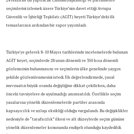
seçimlerini izlemek üzere Türkiye’nin davet ettiği Avrupa
Güvenlik ve İşbirliği Teşkilatı (AGİT) heyeti Türkiye’deki ilk
temaslarının ardından bir rapor yayımladı.
Türkiye'ye gelerek 8-10 Mayıs tarihlerinde incelemelerde bulunan
AGİT heyet, seçimlerde 28 uzun dönemli ve 350 kısa dönemli
gözlemcinin bulunmasını ve seçimlerin ülke genelinde yaygın
şekilde gözlemlenmesini istedi. İlk değerlendirmede, yasal
mevzuatın büyük oranda değiştiğine dikkat çekilirken, daha
önceki tavsiyelere de uyulmadığı anımsatıldı. Özellikle seçim
yasalarına yönelik düzenlemelerde partiler arasında
kapsayıcılık ve uzlaşı eksikliği olduğu vurgulandı. Bu değişiklikler
nedeniyle de “tarafsızlık” ilkesi ve alt düzeylerde seçim gününe
yönelik düzenlemeler konusunda endişeli olunduğu kaydedildi.