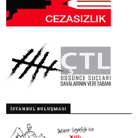
İSTANBUL BULUŞMASI