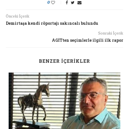
0
Önceki İçerik
Demirtaşa kendi röportajı sakıncalı bulundu
Sonraki İçerik
AGİTten seçimlerle ilgili ilk rapor
BENZER İÇERIKLER