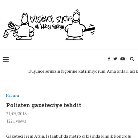
Düşüncelerinizin hiçbirine katılmıyorum. Ama onları açıkça if
Haberler
Polisten gazeteciye tehdit
21/05/2018
1221
views
Gazeteci İrem Afşin, İstanbul’da metro çıkışında kimlik kontrolü