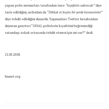
yapan polis memurları tarafından önce
“kıyafetin sakıncalı”
diye
taciz edildiğini, ardından da
“Dikkat et kuytu bir yerde kesmesinler”
diye tehdit edildiğini duyurdu. Yaşananları Twitter hesabından
duyuran gazeteci “OHAL polislerin kıyafetini beğenmediği
vatandaşı sokak ortasında tehdit etmesi için mi var?” dedi.
21.05.2018
bianet.org