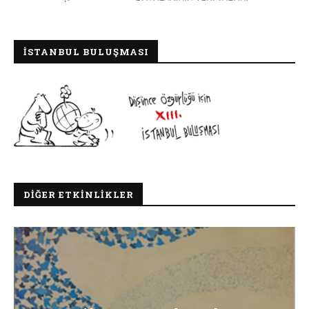
İSTANBUL BULUŞMASI
DIĞER ETKINLIKLER