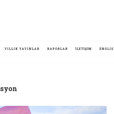
YILLIK YAYINLAR
RAPORLAR
İLETIŞIM
ENGLI
asyon