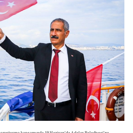
soruşturma kapsamında 19 Haziran’da Adalar Belediyesi’ne