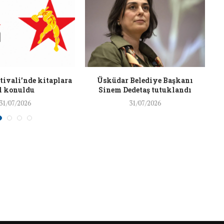
26/Şub/2018
ivali’nde kitaplara
Üsküdar Belediye Başkanı
l konuldu
Sinem Dedetaş tutuklandı
31/07/2026
31/07/2026