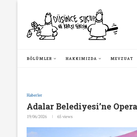
BÖLÜMLER
HAKKIMIZDA
MEVZUAT
Haberler
Adalar Belediyesi’ne Oper
19/06/2026
65
views