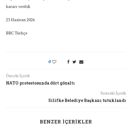
kararı verildi.
23 Haziran 2026
BBC Türkçe
0
Önceki İçerik
NATO protestosunda dört gözaltı
Sonraki İçerik
Silifke Belediye Başkanı tutuklandı
BENZER İÇERIKLER