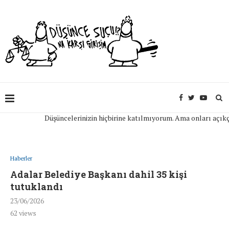
Düşüncelerinizin hiçbirine katılmıyorum. Ama onları açıkça ifa
Haberler
Adalar Belediye Başkanı dahil 35 kişi
tutuklandı
23/06/2026
62
views