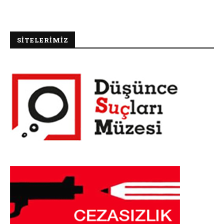
SİTELERİMİZ