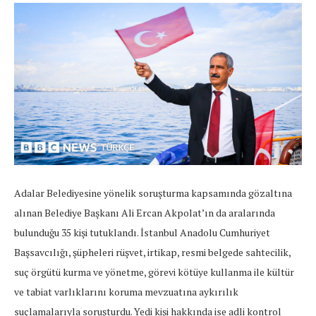
Adalar Belediyesine yönelik soruşturma kapsamında gözaltına
alınan Belediye Başkanı Ali Ercan Akpolat’ın da aralarında
bulunduğu 35 kişi tutuklandı. İstanbul Anadolu Cumhuriyet
Başsavcılığı, şüpheleri rüşvet, irtikap, resmi belgede sahtecilik,
suç örgütü kurma ve yönetme, görevi kötüye kullanma ile kültür
ve tabiat varlıklarını koruma mevzuatına aykırılık
suçlamalarıyla soruşturdu. Yedi kişi hakkında ise adli kontrol