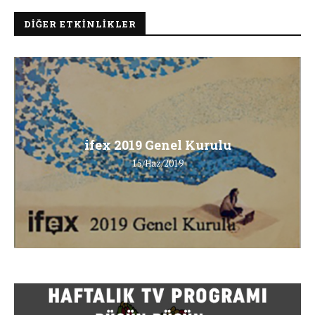
DIĞER ETKINLIKLER
ifex 2019 Genel Kurulu
15/Haz/2019