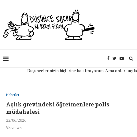
Düşüncelerinizin hiçbirine katılmıyorum. Ama onları açıkça ifa
Haberler
Açlık grevindeki öğretmenlere polis
müdahalesi
22/06/2026
93
views