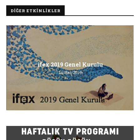
DIĞER ETKINLIKLER
ifex 2019 Genel Kurulu
15/Haz/2019