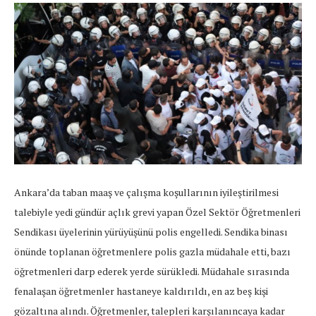
Ankara’da taban maaş ve çalışma koşullarının iyileştirilmesi
talebiyle yedi gündür açlık grevi yapan Özel Sektör Öğretmenleri
Sendikası üyelerinin yürüyüşünü polis engelledi. Sendika binası
önünde toplanan öğretmenlere polis gazla müdahale etti, bazı
öğretmenleri darp ederek yerde sürükledi. Müdahale sırasında
fenalaşan öğretmenler hastaneye kaldırıldı, en az beş kişi
gözaltına alındı. Öğretmenler, talepleri karşılanıncaya kadar