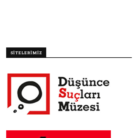
SİTELERİMİZ