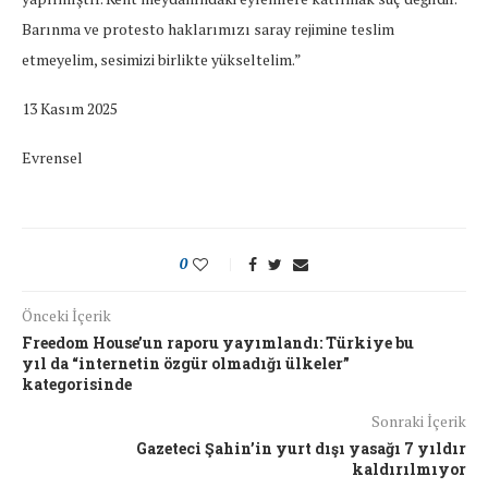
Barınma ve protesto haklarımızı saray rejimine teslim
etmeyelim, sesimizi birlikte yükseltelim.”
13 Kasım 2025
Evrensel
0
Önceki İçerik
Freedom House’un raporu yayımlandı: Türkiye bu
yıl da “internetin özgür olmadığı ülkeler”
kategorisinde
Sonraki İçerik
Gazeteci Şahin’in yurt dışı yasağı 7 yıldır
kaldırılmıyor