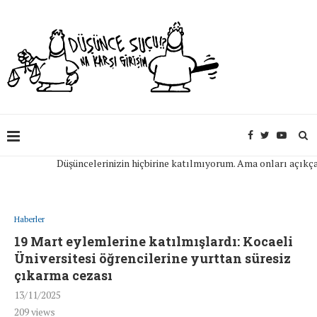
Düşüncelerinizin hiçbirine katılmıyorum. Ama onları açıkça ifade
Haberler
19 Mart eylemlerine katılmışlardı: Kocaeli
Üniversitesi öğrencilerine yurttan süresiz
çıkarma cezası
13/11/2025
209
views