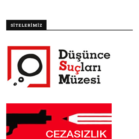
SİTELERİMİZ