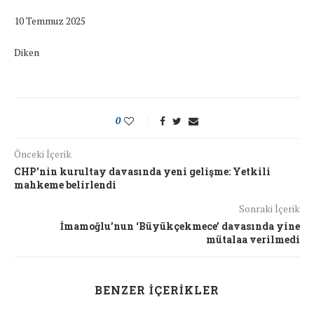
10 Temmuz 2025
Diken
0
Önceki İçerik
CHP’nin kurultay davasında yeni gelişme: Yetkili
mahkeme belirlendi
Sonraki İçerik
İmamoğlu’nun ‘Büyükçekmece’ davasında yine
mütalaa verilmedi
BENZER İÇERIKLER