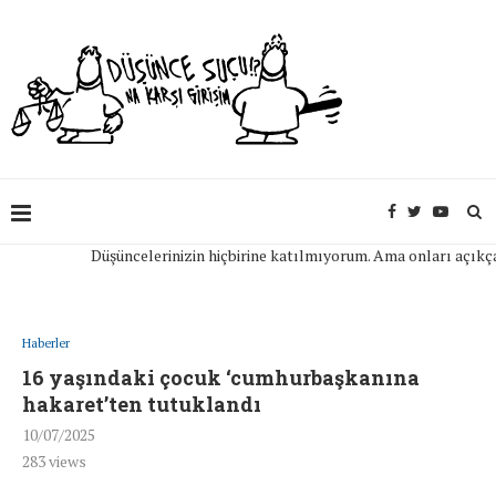
Düşüncelerinizin hiçbirine katılmıyorum. Ama onları açıkça ifad
Haberler
16 yaşındaki çocuk ‘cumhurbaşkanına
hakaret’ten tutuklandı
10/07/2025
283
views