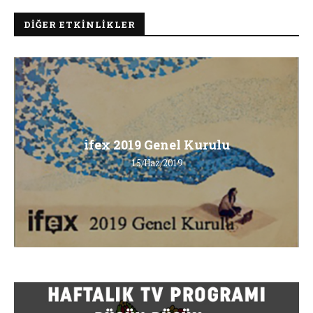
DIĞER ETKINLIKLER
ifex 2019 Genel Kurulu
15/Haz/2019