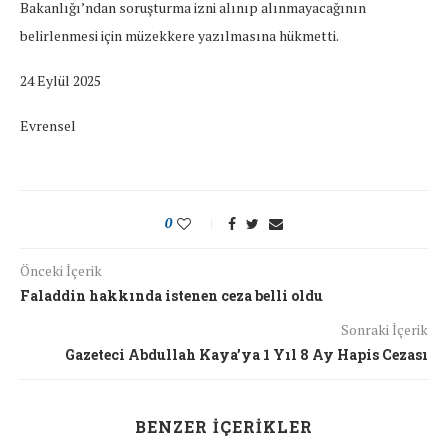
Bakanlığı’ndan soruşturma izni alınıp alınmayacağının
belirlenmesi için müzekkere yazılmasına hükmetti.
24 Eylül 2025
Evrensel
0
Önceki İçerik
Faladdin hakkında istenen ceza belli oldu
Sonraki İçerik
Gazeteci Abdullah Kaya’ya 1 Yıl 8 Ay Hapis Cezası
BENZER İÇERIKLER