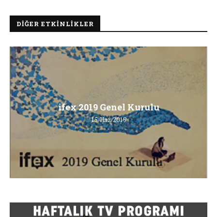
DIĞER ETKINLIKLER
ifex 2019 Genel Kurulu
15/Haz/2019