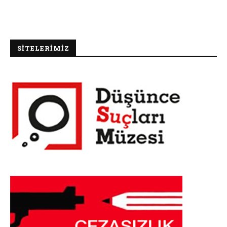
SİTELERİMİZ