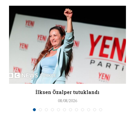
İlksen Özalper tutuklandı
08/08/2026