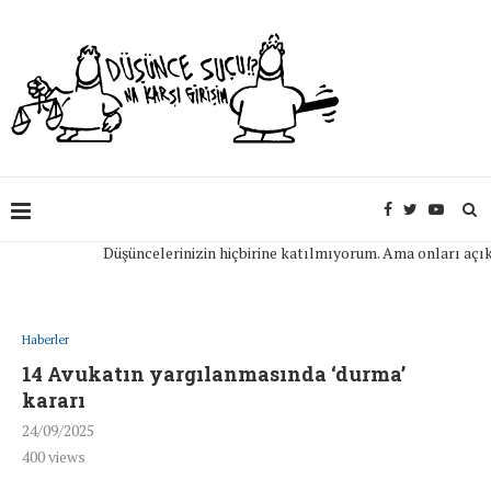
Düşüncelerinizin hiçbirine katılmıyorum. Ama onları açıkça if
Haberler
14 Avukatın yargılanmasında ‘durma’
kararı
24/09/2025
400
views