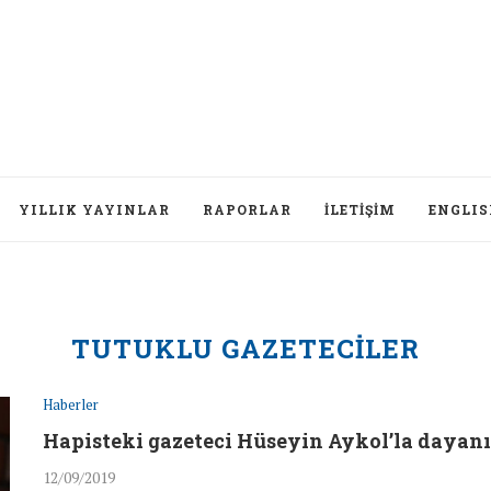
YILLIK YAYINLAR
RAPORLAR
İLETIŞIM
ENGLI
TUTUKLU GAZETECILER
Haberler
Hapisteki gazeteci Hüseyin Aykol’la daya
12/09/2019