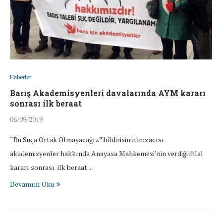
Haberler
Barış Akademisyenleri davalarında AYM kararı
sonrası ilk beraat
06/09/2019
“Bu Suça Ortak Olmayacağız” bildirisinin imzacısı
akademisyenler hakkında Anayasa Mahkemesi’nin verdiği ihlal
kararı sonrası ilk beraat…
Devamını Oku