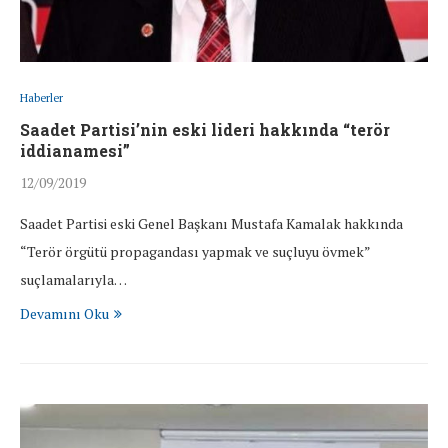
Haberler
Saadet Partisi’nin eski lideri hakkında “terör
iddianamesi”
12/09/2019
Saadet Partisi eski Genel Başkanı Mustafa Kamalak hakkında
“Terör örgütü propagandası yapmak ve suçluyu övmek”
suçlamalarıyla…
Devamını Oku