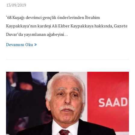
13/09/2019
‘68 Kuşağı devrimci gençlik önderlerinden İbrahim
Kaypakkaya’nın kardeşi Ali Ekber Kaypakkaya hakkında, Gazete
Duvar’da yayımlanan ağabeyini…
Devamını Oku