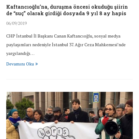
Kaftancıoğlu’na, duruşma öncesi okuduğu şiirin
de “suç” olarak girdiği dosyada 9 yıl 8 ay hapis
06/09/2019
CHP İstanbul İl Başkanı Canan Kaftancıoğlu, sosyal medya
paylaşımları nedeniyle İstanbul 37. Ağır Ceza Mahkemesi’nde
yargılandığı…
Devamını Oku