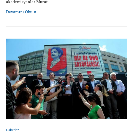
akademisyenler Murat…
Devamını Oku
Haberler