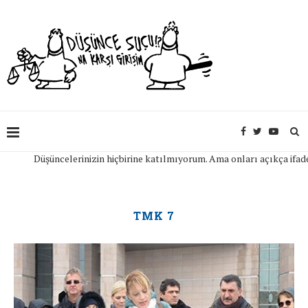
şüncelerinizin hiçbirine katılmıyorum. Ama onları açıkça ifade edebilmen
TMK 7