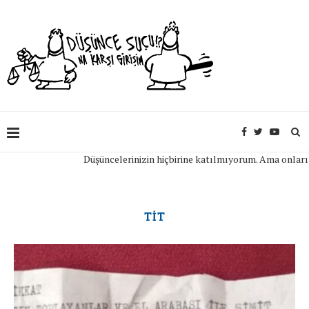
Düşüncelerinizin hiçbirine katılmıyorum. Ama onları a
TİT