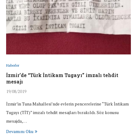
Haberler
İzmir’de “Türk İntikam Tugayı” imzalı tehdit
mesajı
19/08/2019
İzmir’in Tuna Mahallesi’nde evlerin pencerelerine “Türk İntikam
Tugayı (TİT)” imzalı tehdit mesajları bırakıldı. Söz konusu
mesajda,…
Devamını Oku