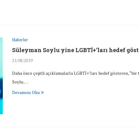
Haberler
Süleyman Soylu yine LGBTİ+’ları hedef göst
21/08/2019
Daha önce çeşitli açıklamalarla LGBTİ+’ları hedef gösteren, “bir
Soylu;…
Devamını Oku