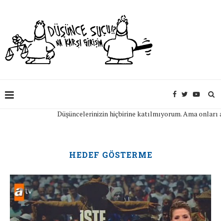
Düşüncelerinizin hiçbirine katılmıyorum. Ama onları aç
HEDEF GÖSTERME