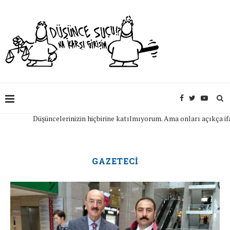
Düşüncelerinizin hiçbirine katılmıyorum. Ama onları açıkça ifade edebil
GAZETECI