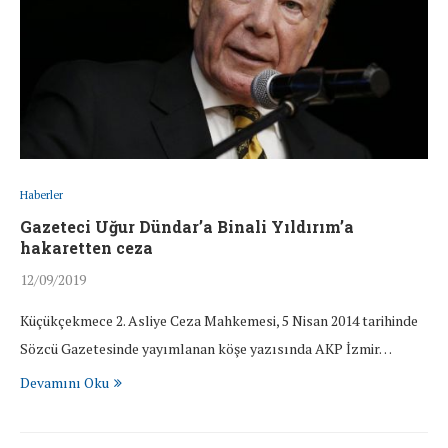
Haberler
Gazeteci Uğur Dündar’a Binali Yıldırım’a
hakaretten ceza
12/09/2019
Küçükçekmece 2. Asliye Ceza Mahkemesi, 5 Nisan 2014 tarihinde
Sözcü Gazetesinde yayımlanan köşe yazısında AKP İzmir…
Devamını Oku