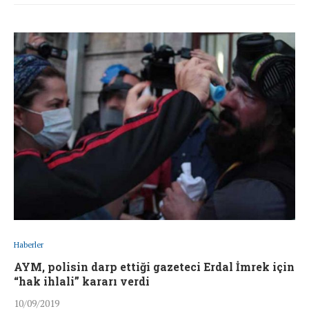
Haberler
AYM, polisin darp ettiği gazeteci Erdal İmrek için
“hak ihlali” kararı verdi
10/09/2019