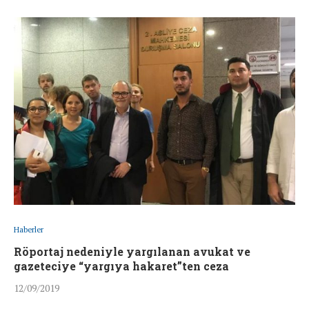
Haberler
Röportaj nedeniyle yargılanan avukat ve
gazeteciye “yargıya hakaret”ten ceza
12/09/2019