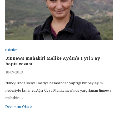
Haberler
Jinnews muhabiri Melike Aydın’a 1 yıl 3 ay
hapis cezası
10/09/2019
2006 yılında sosyal medya hesabından yaptığı bir paylaşım
nedeniyle İzmir 20.Ağır Ceza Mahkemesi’nde yargılanan Jinnews
muhabiri…
Devamını Oku