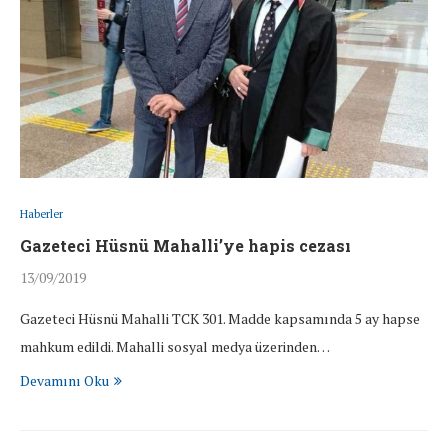
Haberler
Gazeteci Hüsnü Mahalli’ye hapis cezası
13/09/2019
Gazeteci Hüsnü Mahalli TCK 301. Madde kapsamında 5 ay hapse
mahkum edildi. Mahalli sosyal medya üzerinden…
Devamını Oku