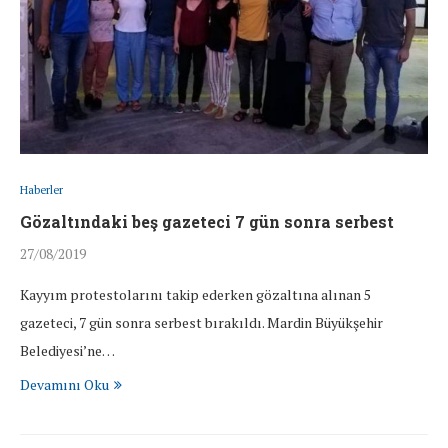
Haberler
Gözaltındaki beş gazeteci 7 gün sonra serbest
27/08/2019
Kayyım protestolarını takip ederken gözaltına alınan 5
gazeteci, 7 gün sonra serbest bırakıldı. Mardin Büyükşehir
Belediyesi’ne…
Devamını Oku