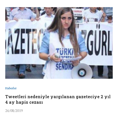
Haberler
Tweetleri nedeniyle yargılanan gazeteciye 2 yıl
4 ay hapis cezası
26/08/2019