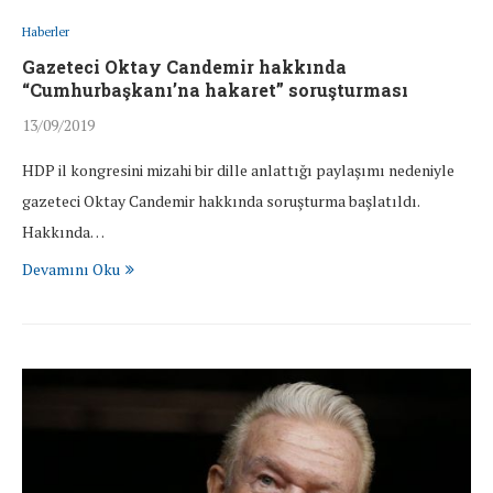
Haberler
Gazeteci Oktay Candemir hakkında
“Cumhurbaşkanı’na hakaret” soruşturması
13/09/2019
HDP il kongresini mizahi bir dille anlattığı paylaşımı nedeniyle
gazeteci Oktay Candemir hakkında soruşturma başlatıldı.
Hakkında…
Devamını Oku