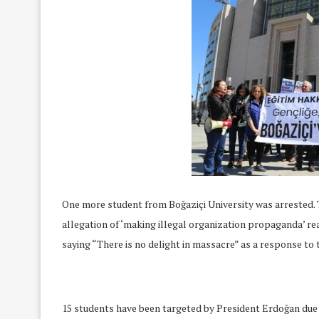
One more student from Boğaziçi University was arrested. 
allegation of ‘making illegal organization propaganda’ r
saying “There is no delight in massacre” as a response to t
15 students have been targeted by President Erdoğan due 