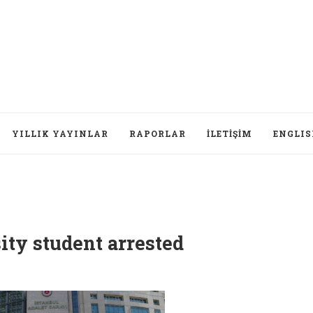
YILLIK YAYINLAR
RAPORLAR
İLETIŞIM
ENGLI
ty student arrested