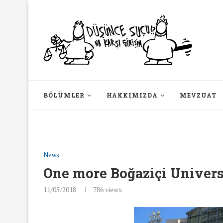
BÖLÜMLER
HAKKIMIZDA
MEVZUAT
News
One more Boğaziçi Universi
11/05/2018
786
views