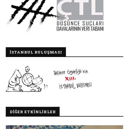
İSTANBUL BULUŞMASI
DIĞER ETKINLIKLER