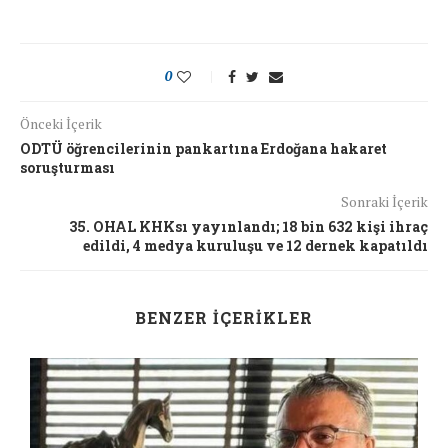
0
Önceki İçerik
ODTÜ öğrencilerinin pankartına Erdoğana hakaret
soruşturması
Sonraki İçerik
35. OHAL KHKsı yayınlandı; 18 bin 632 kişi ihraç
edildi, 4 medya kuruluşu ve 12 dernek kapatıldı
BENZER İÇERIKLER