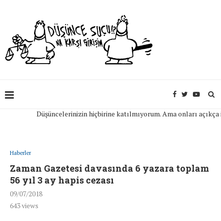
Düşüncelerinizin hiçbirine katılmıyorum. Ama onları açıkça ifade 
Haberler
Zaman Gazetesi davasında 6 yazara toplam
56 yıl 3 ay hapis cezası
09/07/2018
643
views