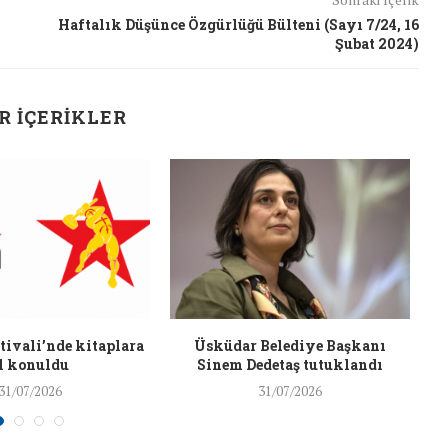
26/Şub/2018
Haftalık Düşünce Özgürlüğü Bülteni (Sayı 7/24, 16
Şubat 2024)
R İÇERIKLER
J
ivali’nde kitaplara
Üsküdar Belediye Başkanı
l konuldu
Sinem Dedetaş tutuklandı
31/07/2026
31/07/2026