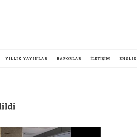
YILLIK YAYINLAR
RAPORLAR
İLETIŞIM
ENGLI
ildi