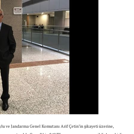
ylu ve Jandarma Genel Komutanı Arif Çetin’in şikayeti üzerine,