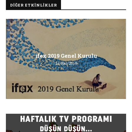
DIĞER ETKINLIKLER
ifex 2019 Genel Kurulu
15/Haz/2019