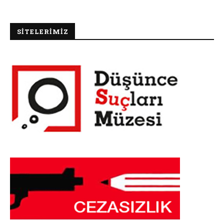
SİTELERİMİZ