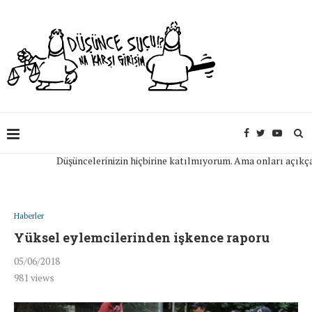
Düşüncelerinizin hiçbirine katılmıyorum. Ama onları açıkça ifad
Haberler
Yüksel eylemcilerinden işkence raporu
05/06/2018
981
views