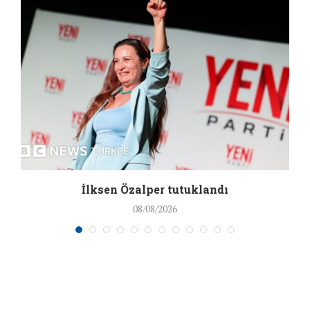
İlksen Özalper tutuklandı
08/08/2026