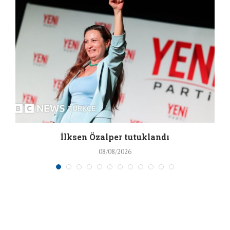
İlksen Özalper tutuklandı
08/08/2026