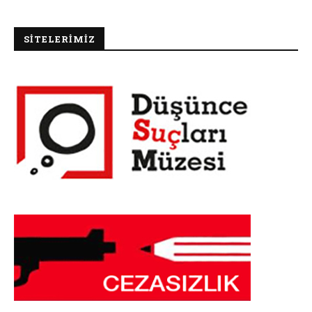
SİTELERİMİZ