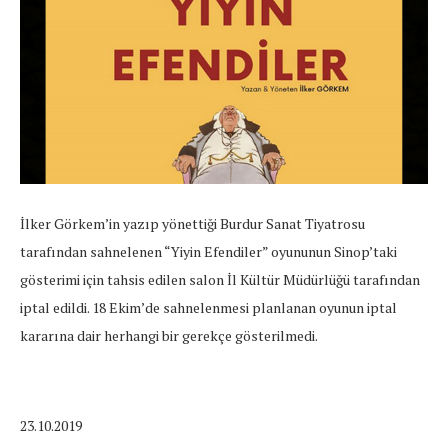
İlker Görkem’in yazıp yönettiği Burdur Sanat Tiyatrosu
tarafından sahnelenen “Yiyin Efendiler” oyununun Sinop’taki
gösterimi için tahsis edilen salon İl Kültür Müdürlüğü tarafından
iptal edildi. 18 Ekim’de sahnelenmesi planlanan oyunun iptal
kararına dair herhangi bir gerekçe gösterilmedi.
23.10.2019