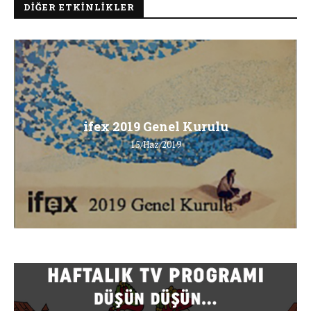
DIĞER ETKINLIKLER
ifex 2019 Genel Kurulu
15/Haz/2019