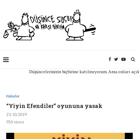
Düşüncelerinizin hiçbirine katılmıyorum. Ama onları açıkça i
Haberler
“Yiyin Efendiler” oyununa yasak
23/10/2019
950
views