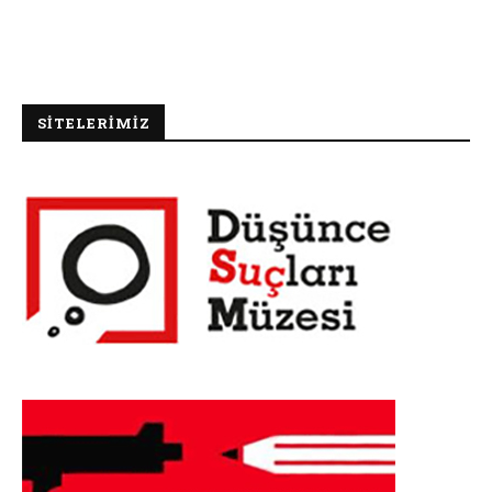
SİTELERİMİZ