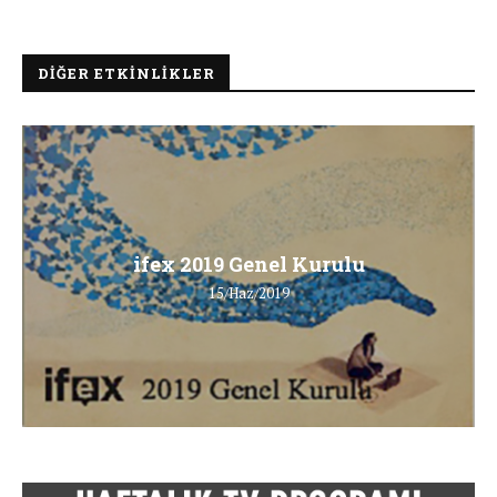
DIĞER ETKINLIKLER
ifex 2019 Genel Kurulu
15/Haz/2019