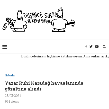
Düşüncelerinizin hiçbirine katılmıyorum. Ama onları açıkça ifa
Haberler
Yazar Ruhi Karadağ havaalanında
gözaltına alındı
25/03/2021
964
views