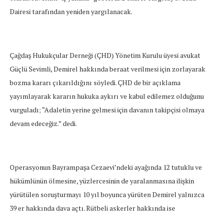
Dairesi tarafından yeniden yargılanacak.
Çağdaş Hukukçular Derneği (ÇHD) Yönetim Kurulu üyesi avukat
Güçlü Sevimli, Demirel hakkında beraat verilmesi için zorlayarak
bozma kararı çıkarıldığını söyledi. ÇHD de bir açıklama
yayımlayarak kararın hukuka aykırı ve kabul edilemez olduğunu
vurguladı; “Adaletin yerine gelmesi için davanın takipçisi olmaya
devam edeceğiz.” dedi.
Operasyonun Bayrampaşa Cezaevi’ndeki ayağında 12 tutuklu ve
hükümlünün ölmesine, yüzlercesinin de yaralanmasına ilişkin
yürütülen soruşturmayı 10 yıl boyunca yürüten Demirel yalnızca
39 er hakkında dava açtı. Rütbeli askerler hakkında ise