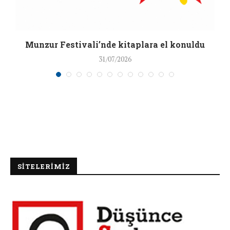
a
Munzur Festivali’nde kitaplara el konuldu
31/07/2026
SİTELERİMİZ