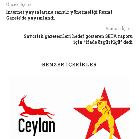
Önceki İçerik
İnternet yayınlarına sansür yönetmeliği Resmi
Gazete’de yayımlandı
Sonraki İçerik
Savcılık gazetecileri hedef gösteren SETA raporu
için “ifade özgürlüğü” dedi
BENZER İÇERIKLER