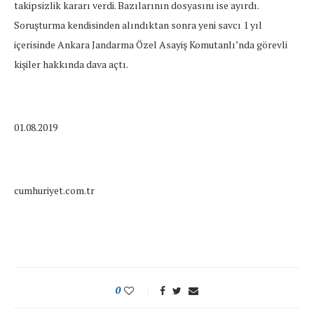
takipsizlik kararı verdi. Bazılarının dosyasını ise ayırdı.
Soruşturma kendisinden alındıktan sonra yeni savcı 1 yıl
içerisinde Ankara Jandarma Özel Asayiş Komutanlı’nda görevli
kişiler hakkında dava açtı.
01.08.2019
cumhuriyet.com.tr
0