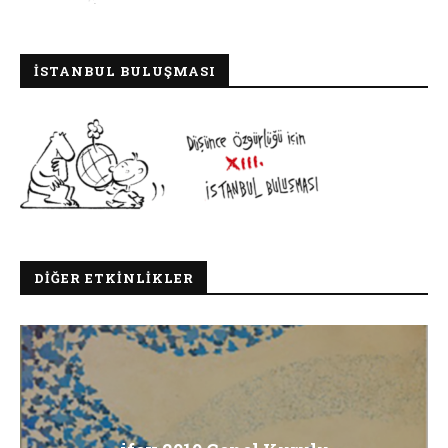
İSTANBUL BULUŞMASI
DIĞER ETKINLIKLER