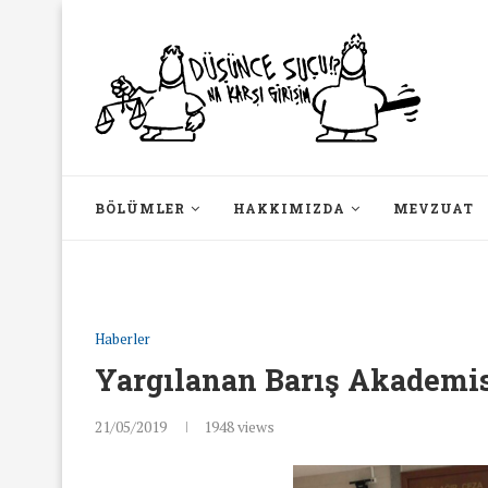
BÖLÜMLER
HAKKIMIZDA
MEVZUAT
Haberler
Yargılanan Barış Akademis
21/05/2019
1948
views