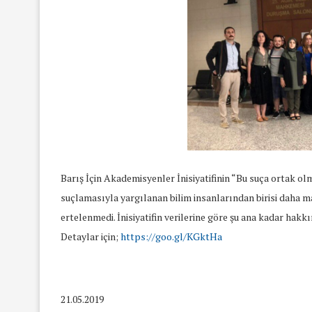
Barış İçin Akademisyenler İnisiyatifinin “Bu suça ortak ol
suçlamasıyla yargılanan bilim insanlarından birisi daha m
ertelenmedi. İnisiyatifin verilerine göre şu ana kadar hak
Detaylar için;
https://goo.gl/KGktHa
21.05.2019