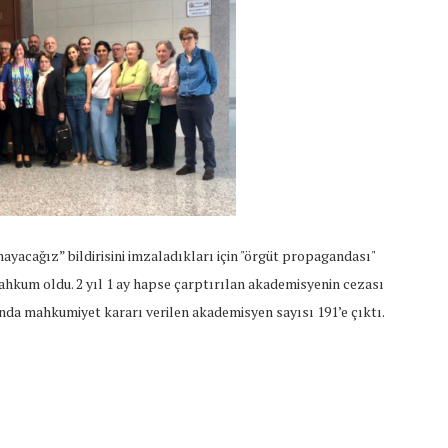
mayacağız” bildirisini imzaladıkları için "örgüt propagandası"
ahkum oldu. 2 yıl 1 ay hapse çarptırılan akademisyenin cezası
kında mahkumiyet kararı verilen akademisyen sayısı 191’e çıktı.