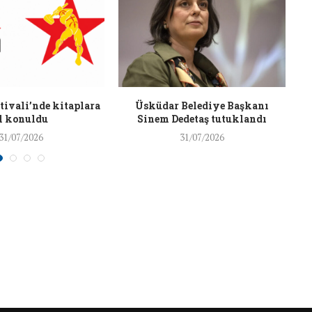
26/Şub/2018
ivali’nde kitaplara
Üsküdar Belediye Başkanı
l konuldu
Sinem Dedetaş tutuklandı
31/07/2026
31/07/2026