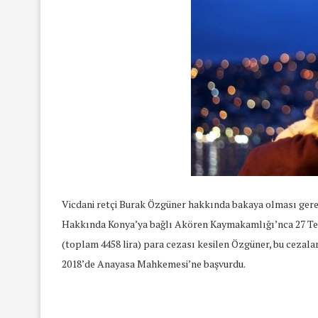
Vicdani retçi Burak Özgüner hakkında bakaya olması gerekç
Hakkında Konya’ya bağlı Akören Kaymakamlığı’nca 27 Tem
(toplam 4458 lira) para cezası kesilen Özgüner, bu cezalar
2018’de Anayasa Mahkemesi’ne başvurdu.