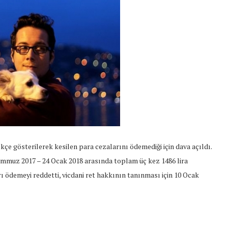
e gösterilerek kesilen para cezalarını ödemediği için dava açıldı.
muz 2017 – 24 Ocak 2018 arasında toplam üç kez 1486 lira
ı ödemeyi reddetti, vicdani ret hakkının tanınması için 10 Ocak