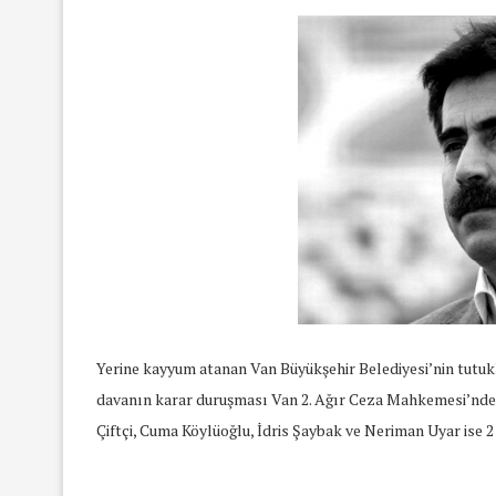
Yerine kayyum atanan Van Büyükşehir Belediyesi’nin tutukl
davanın karar duruşması Van 2. Ağır Ceza Mahkemesi’nde gör
Çiftçi, Cuma Köylüoğlu, İdris Şaybak ve Neriman Uyar ise 2