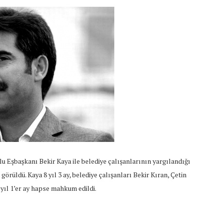
u Eşbaşkanı Bekir Kaya ile belediye çalışanlarının yargılandığı
üldü. Kaya 8 yıl 3 ay, belediye çalışanları Bekir Kıran, Çetin
 yıl 1’er ay hapse mahkum edildi.