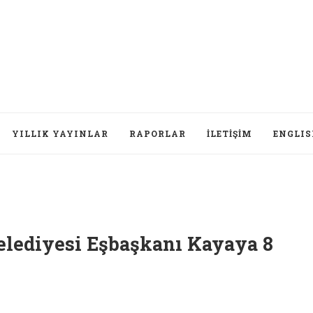
YILLIK YAYINLAR
RAPORLAR
İLETIŞIM
ENGLI
lediyesi Eşbaşkanı Kayaya 8