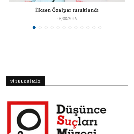
İlksen Özalper tutuklandı
08/08/2026
SİTELERİMİZ