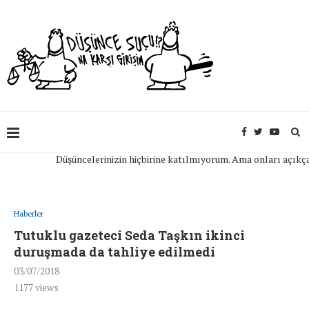
Düşüncelerinizin hiçbirine katılmıyorum. Ama onları açıkça ifad
Haberler
Tutuklu gazeteci Seda Taşkın ikinci
duruşmada da tahliye edilmedi
03/07/2018
1177
views