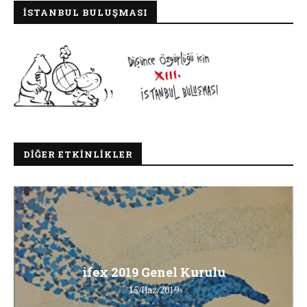
İSTANBUL BULUŞMASI
DIĞER ETKINLIKLER
ifex 2019 Genel Kurulu
15/Haz/2019