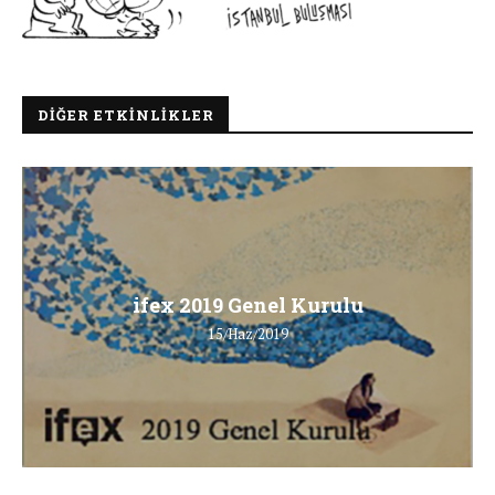
DIĞER ETKINLIKLER
ifex 2019 Genel Kurulu
15/Haz/2019