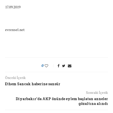
17.09.2019
evrensel.net
0
Önceki İçerik
Ethem Sancak haberine sansür
Sonraki İçerik
Diyarbakır’da AKP önünde eylem başlatan anneler
gözaltına alındı