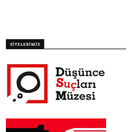
SİTELERİMİZ