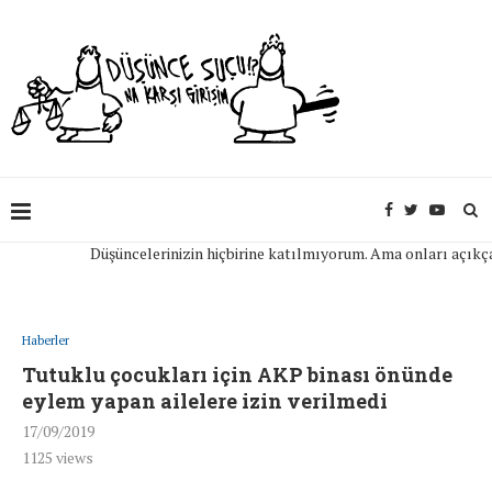
Düşüncelerinizin hiçbirine katılmıyorum. Ama onları açıkça ifad
Haberler
Tutuklu çocukları için AKP binası önünde
eylem yapan ailelere izin verilmedi
17/09/2019
1125
views