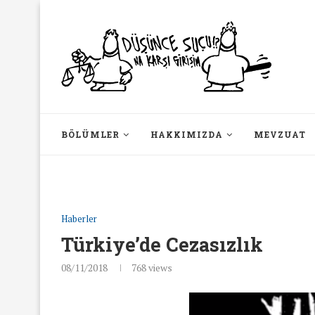
BÖLÜMLER
HAKKIMIZDA
MEVZUAT
Haberler
Türkiye’de Cezasızlık
08/11/2018
768
views