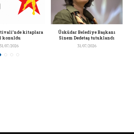
26/Şub/2018
ivali’nde kitaplara
Üsküdar Belediye Başkanı
l konuldu
Sinem Dedetaş tutuklandı
31/07/2026
31/07/2026