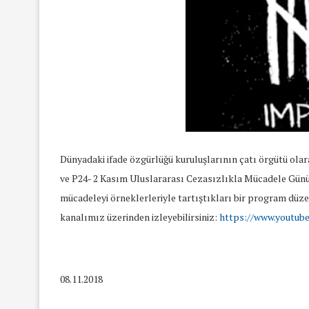
Dünyadaki ifade özgürlüğü kuruluşlarının çatı örgütü olara
ve P24- 2 Kasım Uluslararası Cezasızlıkla Mücadele Günü
mücadeleyi örneklerleriyle tartıştıkları bir program düze
kanalımız üzerinden izleyebilirsiniz:
https://www.youtu
08.11.2018