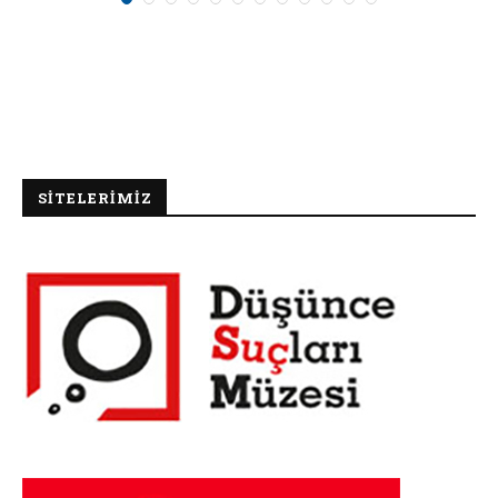
SİTELERİMİZ