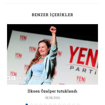
BENZER İÇERIKLER
İlksen Özalper tutuklandı
08/08/2026