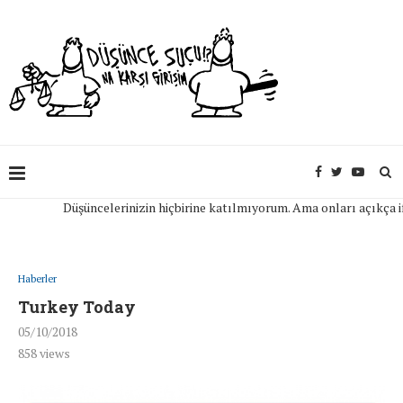
Düşüncelerinizin hiçbirine katılmıyorum. Ama onları açıkça ifade 
Haberler
Turkey Today
05/10/2018
858
views