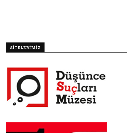
SİTELERİMİZ