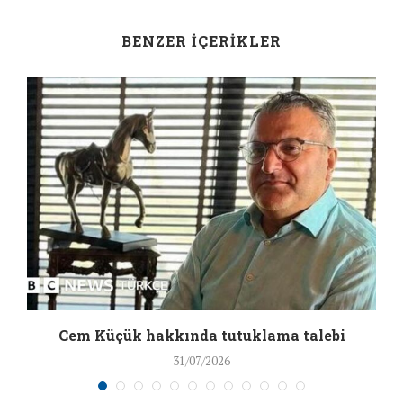
BENZER İÇERIKLER
a
Cem Küçük hakkında tutuklama talebi
31/07/2026