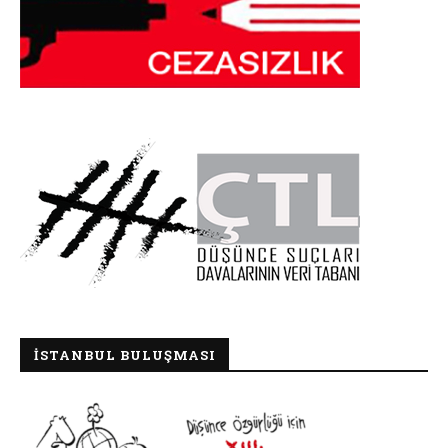
İSTANBUL BULUŞMASI