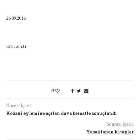
26.09.2018
t24.com.tr
0
Önceki İçerik
Kobani eylemine açılan dava beraatle sonuçlandı
Sonraki İçerik
Yasaklanan kitaplar