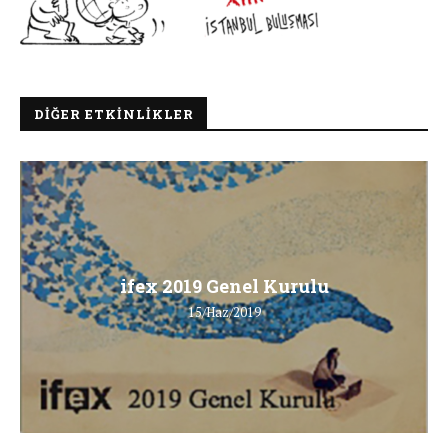
DIĞER ETKINLIKLER
ifex 2019 Genel Kurulu
15/Haz/2019