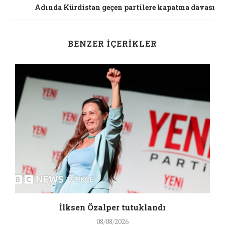
Adında Kürdistan geçen partilere kapatma davası
BENZER İÇERIKLER
İlksen Özalper tutuklandı
08/08/2026