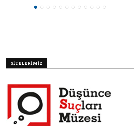
SİTELERİMİZ