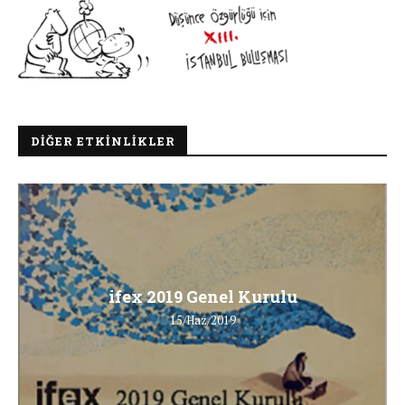
DIĞER ETKINLIKLER
ifex 2019 Genel Kurulu
15/Haz/2019