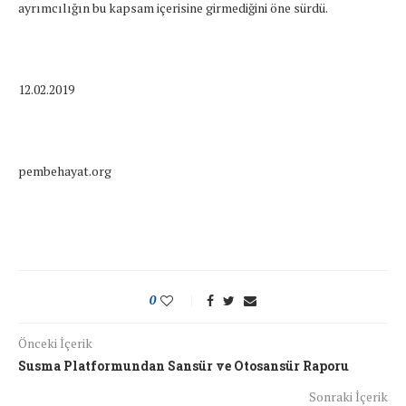
ayrımcılığın bu kapsam içerisine girmediğini öne sürdü.
12.02.2019
pembehayat.org
0
Önceki İçerik
Susma Platformundan Sansür ve Otosansür Raporu
Sonraki İçerik