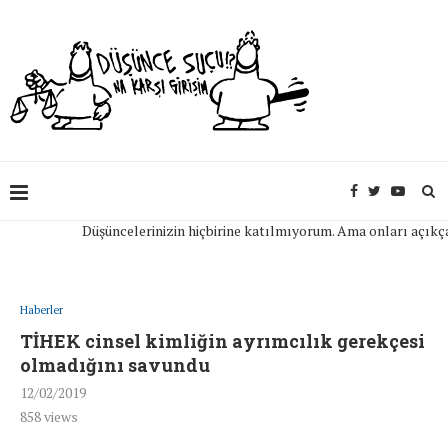
Düşüncelerinizin hiçbirine katılmıyorum. Ama onları açıkça ifad
Haberler
TİHEK cinsel kimliğin ayrımcılık gerekçesi
olmadığını savundu
12/02/2019
858
views