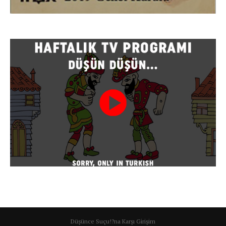
Düşünce Suçu!?na Karşı Girişim