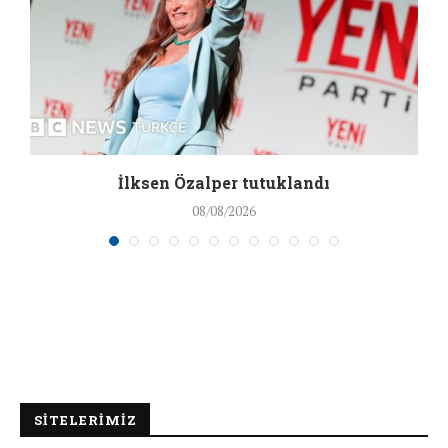
İlksen Özalper tutuklandı
08/08/2026
SİTELERİMİZ