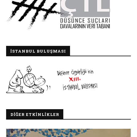
İSTANBUL BULUŞMASI
DIĞER ETKINLIKLER