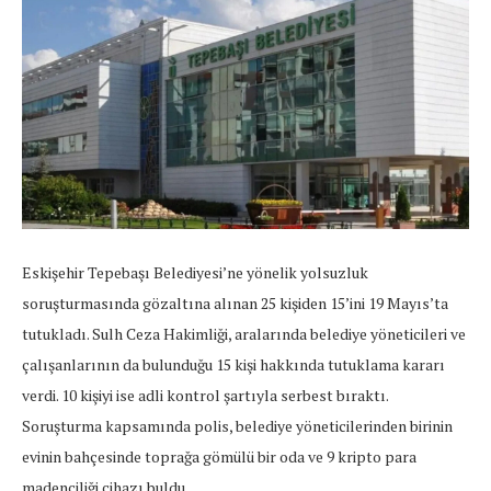
Eskişehir Tepebaşı Belediyesi’ne yönelik yolsuzluk
soruşturmasında gözaltına alınan 25 kişiden 15’ini 19 Mayıs’ta
tutukladı. Sulh Ceza Hakimliği, aralarında belediye yöneticileri ve
çalışanlarının da bulunduğu 15 kişi hakkında tutuklama kararı
verdi. 10 kişiyi ise adli kontrol şartıyla serbest bıraktı.
Soruşturma kapsamında polis, belediye yöneticilerinden birinin
evinin bahçesinde toprağa gömülü bir oda ve 9 kripto para
madenciliği cihazı buldu.