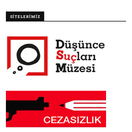
SİTELERİMİZ