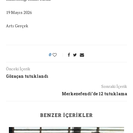
19 Mayıs 2026
Artı Gerçek
0
Önceki İçerik
Gözaçan tutuklandı
Sonraki İçerik
Merkezefendi’de 12 tutuklama
BENZER İÇERIKLER