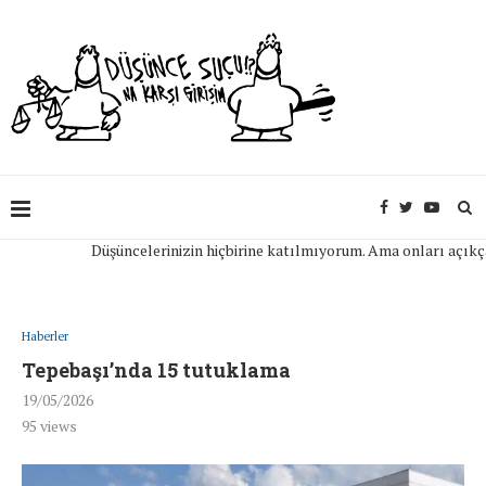
Düşüncelerinizin hiçbirine katılmıyorum. Ama onları açıkça ifa
Haberler
Tepebaşı’nda 15 tutuklama
19/05/2026
95
views