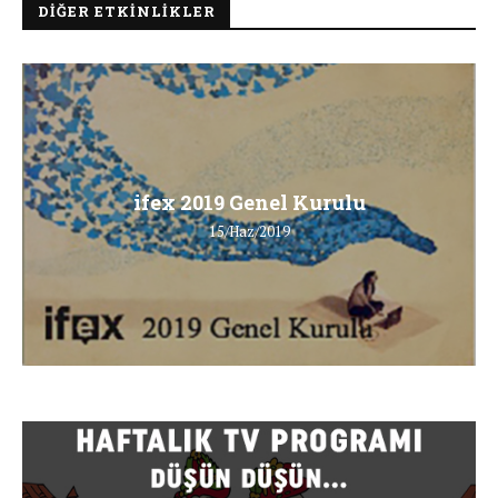
DIĞER ETKINLIKLER
ifex 2019 Genel Kurulu
15/Haz/2019