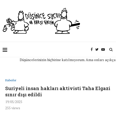
Düşüncelerinizin hiçbirine katılmıyorum. Ama onları açıkça ifade 
Haberler
Suriyeli insan hakları aktivisti Taha Elgazi
sınır dışı edildi
19/05/2025
255
views