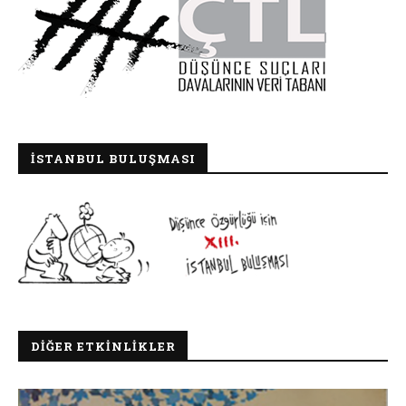
İSTANBUL BULUŞMASI
DIĞER ETKINLIKLER