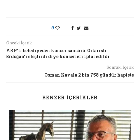
0
Önceki İçerik
AKP’li belediyeden konser sansürü: Gitaristi
Erdoğan’ı eleştirdi diye konserleri iptal edildi
Sonraki İçerik
Osman Kavala 2 bin 758 gündür hapiste
BENZER İÇERIKLER