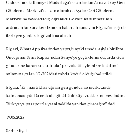
Caddesi’ndeki Emniyet Müdürlüğü’ne, ardından Arnavutköy Geri
Gönderme Merkezi’ne, son olarak da Aydın Geri Gönderme
Merkezi’ne sevk edildiği öğrenildi. Gözaltına alınmasının
ardından bir süre kendisinden haber alınamayan Elgazi’nin eşi de
ilerleyen günlerde gözaltına alındı.
Elgazi, WhatsApp üzerinden yaptığı açıklamada, eşiyle birlikte
Öncüpınar Sınır Kapısı’ndan Suriye’ye geçtiklerini duyurdu. Geri
gönderme kararının ardında “provokatif eylemlere katılım”
anlamına gelen “G-207 idari tahdit kodu” olduğu belirtildi.
Elgazi, “En mantıklısı eşimin geri gönderme merkezinde
kalmamasıydı. Bu nedenle gönüllü dönüş evraklarını imzaladım.
Türkiye’ye pasaportla yasal şekilde yeniden gireceğim” dedi.
19.05.2025
Serbestiyet