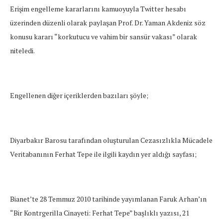
Erişim engelleme kararlarını kamuoyuyla Twitter hesabı
üzerinden düzenli olarak paylaşan Prof. Dr. Yaman Akdeniz söz
konusu kararı “korkutucu ve vahim bir sansür vakası” olarak
niteledi.
Engellenen diğer içeriklerden bazıları şöyle;
Diyarbakır Barosu tarafından oluşturulan Cezasızlıkla Mücadele
Veritabanının Ferhat Tepe ile ilgili kaydın yer aldığı sayfası;
Bianet’te 28 Temmuz 2010 tarihinde yayımlanan Faruk Arhan’ın
“Bir Kontrgerilla Cinayeti: Ferhat Tepe” başlıklı yazısı, 21