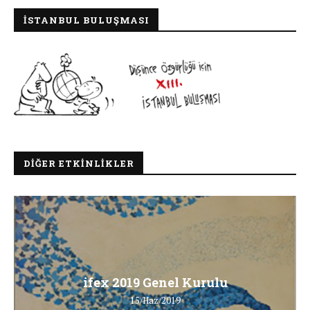
İSTANBUL BULUŞMASI
DIĞER ETKINLIKLER
ifex 2019 Genel Kurulu
15/Haz/2019