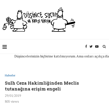
Düşüncelerinizin hiçbirine katılmıyorum. Ama onları açıkça ifade ed
Haberler
Sulh Ceza Hakimliğinden Meclis
tutanağına erişim engeli
29/01/2019
805
views