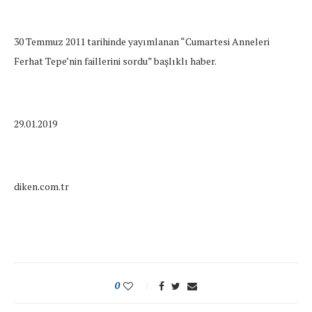
30 Temmuz 2011 tarihinde yayımlanan “Cumartesi Anneleri
Ferhat Tepe’nin faillerini sordu” başlıklı haber.
29.01.2019
diken.com.tr
0