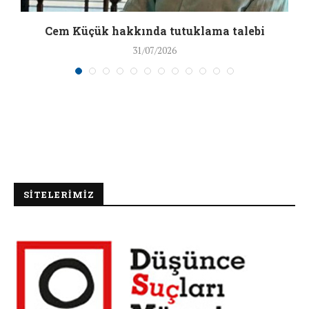
a
Cem Küçük hakkında tutuklama talebi
31/07/2026
SİTELERİMİZ