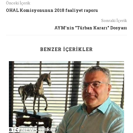
Önceki İçerik
OHAL Komisyonunun 2018 faaliyet raporu
Sonraki İçerik
AYM’nin "Türban Kararı" Dosyası
BENZER İÇERIKLER