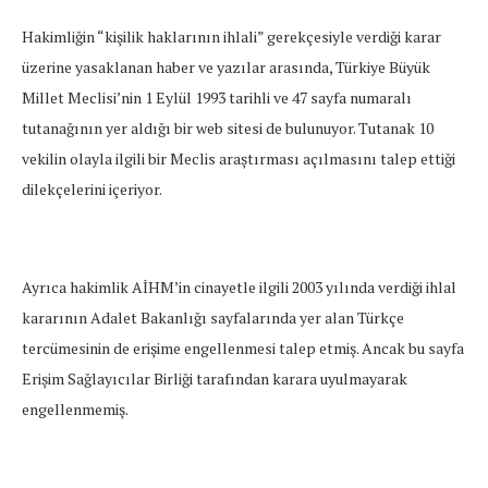
Hakimliğin “kişilik haklarının ihlali” gerekçesiyle verdiği karar
üzerine yasaklanan haber ve yazılar arasında, Türkiye Büyük
Millet Meclisi’nin 1 Eylül 1993 tarihli ve 47 sayfa numaralı
tutanağının yer aldığı bir web sitesi de bulunuyor. Tutanak 10
vekilin olayla ilgili bir Meclis araştırması açılmasını talep ettiği
dilekçelerini içeriyor.
Ayrıca hakimlik AİHM’in cinayetle ilgili 2003 yılında verdiği ihlal
kararının Adalet Bakanlığı sayfalarında yer alan Türkçe
tercümesinin de erişime engellenmesi talep etmiş. Ancak bu sayfa
Erişim Sağlayıcılar Birliği tarafından karara uyulmayarak
engellenmemiş.