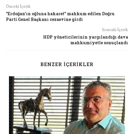
Önceki İçerik
“Erdoğan’ın oğluna hakaret” mahkum edilen Doğru
Parti Genel Başkanı cezaevine girdi
Sonraki İçerik
HDP yöneticilerinin yargılandığı dava
mahkumiyetle sonuçlandı
BENZER İÇERIKLER