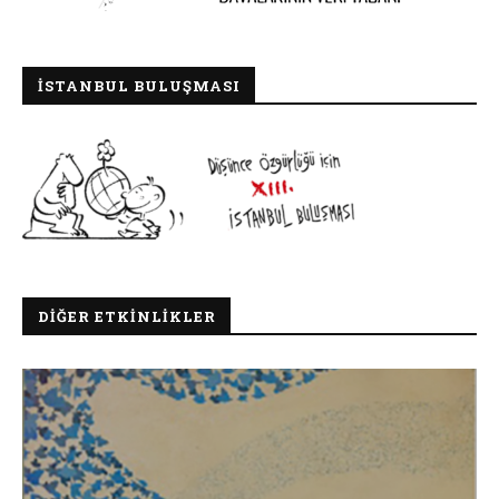
İSTANBUL BULUŞMASI
DIĞER ETKINLIKLER