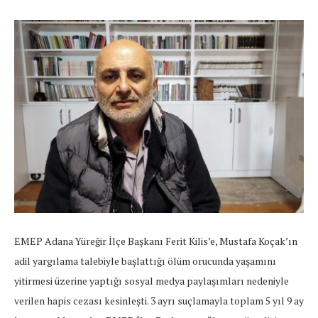
EMEP Adana Yüreğir İlçe Başkanı Ferit Kilis’e, Mustafa Koçak’ın
adil yargılama talebiyle başlattığı ölüm orucunda yaşamını
yitirmesi üzerine yaptığı sosyal medya paylaşımları nedeniyle
verilen hapis cezası kesinleşti. 3 ayrı suçlamayla toplam 5 yıl 9 ay