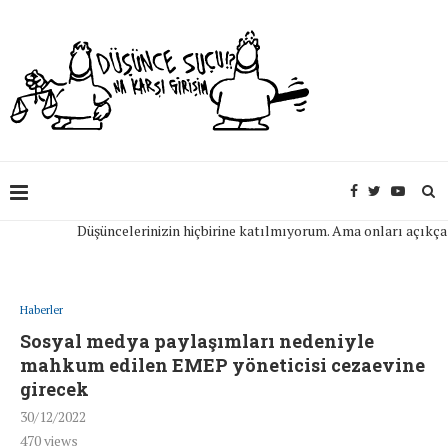
Düşüncelerinizin hiçbirine katılmıyorum. Ama onları açıkça ifade
Haberler
Sosyal medya paylaşımları nedeniyle
mahkum edilen EMEP yöneticisi cezaevine
girecek
30/12/2022
470
views