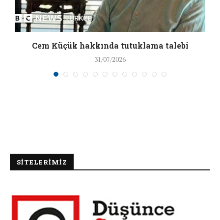
a
Cem Küçük hakkında tutuklama talebi
31/07/2026
SİTELERİMİZ