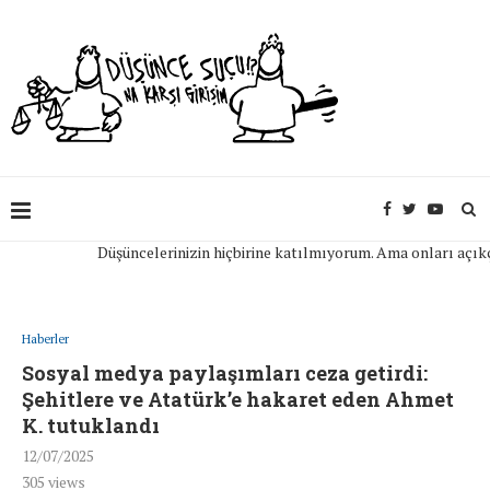
Düşüncelerinizin hiçbirine katılmıyorum. Ama onları açıkça ifa
Haberler
Sosyal medya paylaşımları ceza getirdi:
Şehitlere ve Atatürk’e hakaret eden Ahmet
K. tutuklandı
12/07/2025
305
views