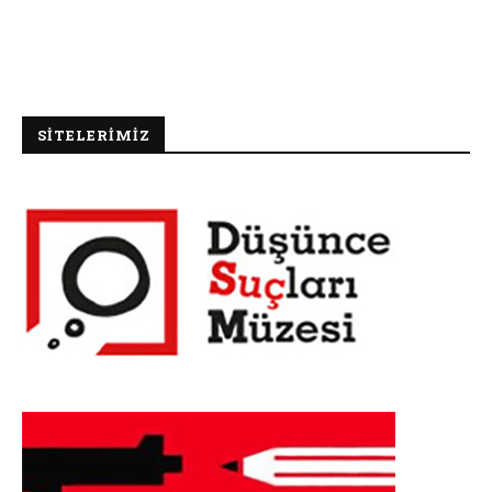
SİTELERİMİZ