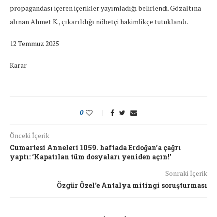
propagandası içeren içerikler yayımladığı belirlendi. Gözaltına
alınan Ahmet K., çıkarıldığı nöbetçi hakimlikçe tutuklandı.
12 Temmuz 2025
Karar
0
Önceki İçerik
Cumartesi Anneleri 1059. haftada Erdoğan’a çağrı
yaptı: ‘Kapatılan tüm dosyaları yeniden açın!’
Sonraki İçerik
Özgür Özel’e Antalya mitingi soruşturması