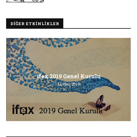
DIĞER ETKINLIKLER
ifex 2019 Genel Kurulu
15/Haz/2019