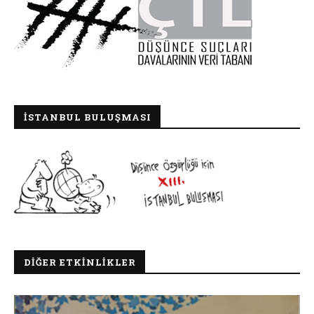
İSTANBUL BULUŞMASI
DIĞER ETKINLIKLER