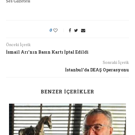
Ses Gazetesi
0
Önceki İçerik
İsmail Arı’nın Basın Kartı İptal Edildi
Sonraki İçerik
İstanbul’da DEAŞ Operasyonu
BENZER İÇERIKLER