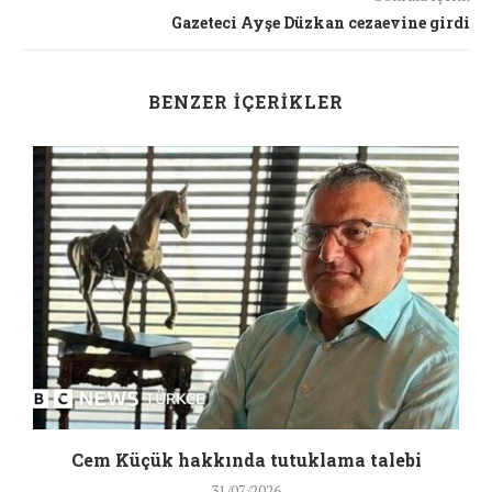
Gazeteci Ayşe Düzkan cezaevine girdi
BENZER İÇERIKLER
a
Cem Küçük hakkında tutuklama talebi
31/07/2026