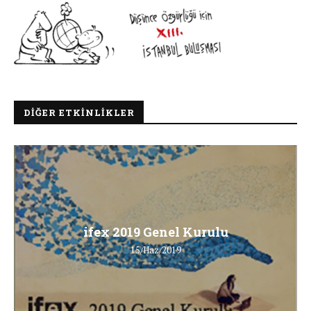
DIĞER ETKINLIKLER
ifex 2019 Genel Kurulu
15/Haz/2019