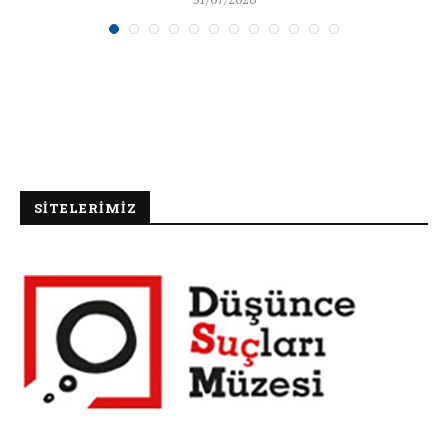
SİTELERİMİZ