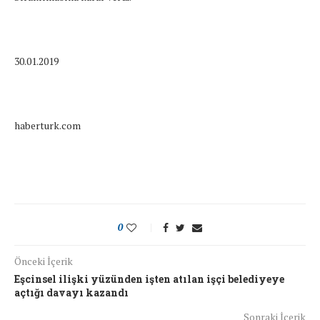
30.01.2019
haberturk.com
0
Önceki İçerik
Eşcinsel ilişki yüzünden işten atılan işçi belediyeye
açtığı davayı kazandı
Sonraki İçerik