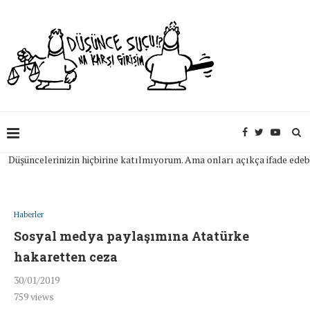
üncelerinizin hiçbirine katılmıyorum. Ama onları açıkça ifade edebilmen
Haberler
Sosyal medya paylaşımına Atatürke
hakaretten ceza
30/01/2019
759
views