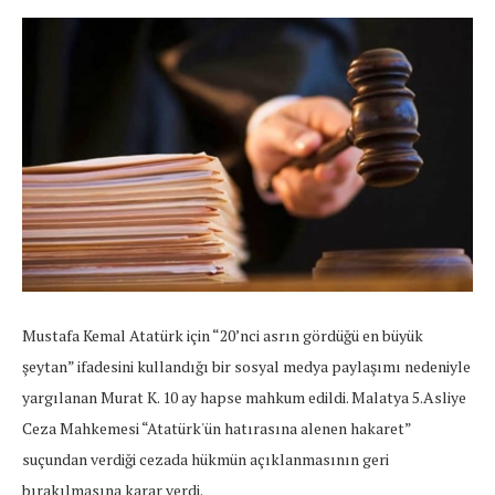
Mustafa Kemal Atatürk için “20’nci asrın gördüğü en büyük
şeytan” ifadesini kullandığı bir sosyal medya paylaşımı nedeniyle
yargılanan Murat K. 10 ay hapse mahkum edildi. Malatya 5.Asliye
Ceza Mahkemesi “Atatürk'ün hatırasına alenen hakaret”
suçundan verdiği cezada hükmün açıklanmasının geri
bırakılmasına karar verdi.