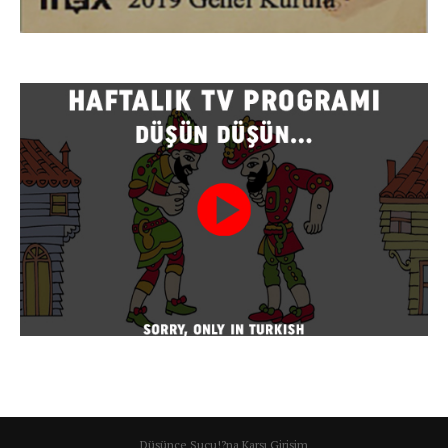
Düşünce Suçu!?na Karşı Girişim