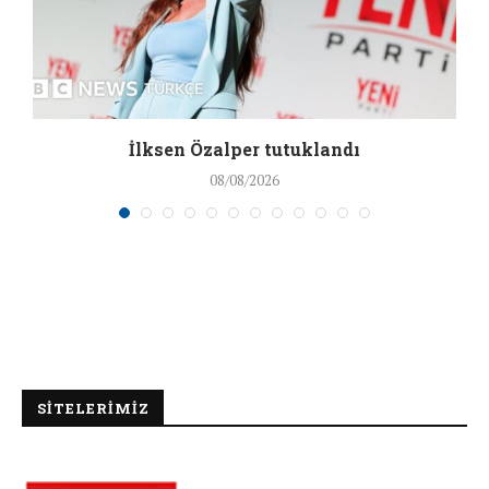
İlksen Özalper tutuklandı
08/08/2026
SİTELERİMİZ