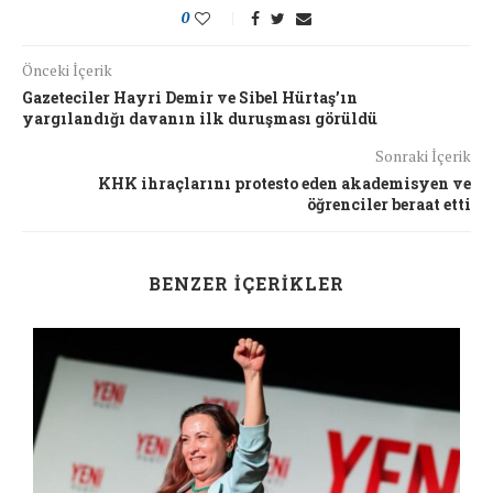
0
Önceki İçerik
Gazeteciler Hayri Demir ve Sibel Hürtaş’ın
yargılandığı davanın ilk duruşması görüldü
Sonraki İçerik
KHK ihraçlarını protesto eden akademisyen ve
öğrenciler beraat etti
BENZER İÇERIKLER