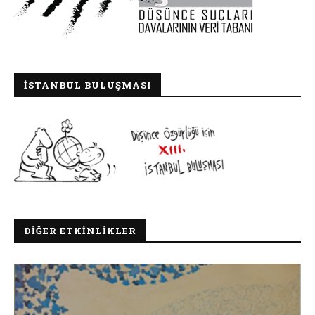
İSTANBUL BULUŞMASI
DIĞER ETKINLIKLER