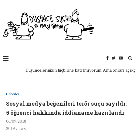
Düşüncelerinizin hiçbirine katılmıyorum. Ama onları açıkça ifa
Haberler
Sosyal medya beğenileri terör suçu sayıldı:
5 öğrenci hakkında iddianame hazırlandı
06/09/2018
2019
views