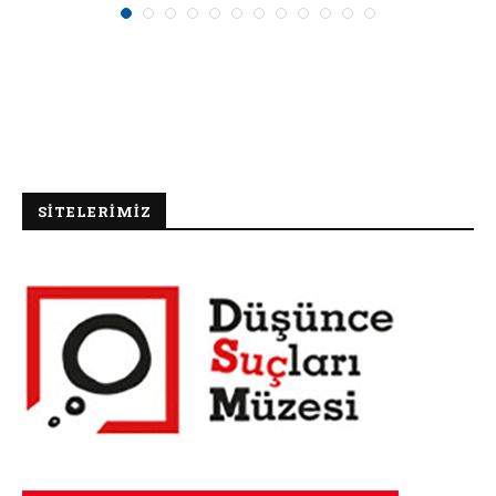
SİTELERİMİZ