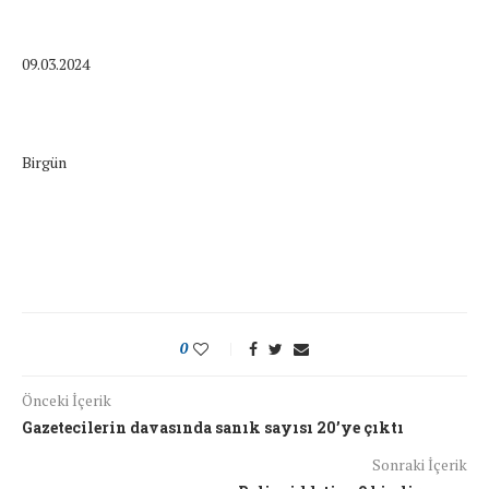
09.03.2024
Birgün
0
Önceki İçerik
Gazetecilerin davasında sanık sayısı 20’ye çıktı
Sonraki İçerik