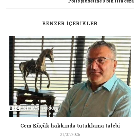
Polis şiddetine 9 bin lira ceza
BENZER İÇERIKLER
a
Cem Küçük hakkında tutuklama talebi
31/07/2026