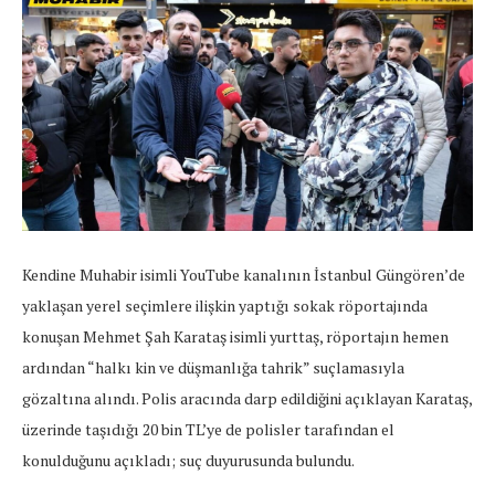
Kendine Muhabir isimli YouTube kanalının İstanbul Güngören’de
yaklaşan yerel seçimlere ilişkin yaptığı sokak röportajında
konuşan Mehmet Şah Karataş isimli yurttaş, röportajın hemen
ardından “halkı kin ve düşmanlığa tahrik” suçlamasıyla
gözaltına alındı. Polis aracında darp edildiğini açıklayan Karataş,
üzerinde taşıdığı 20 bin TL’ye de polisler tarafından el
konulduğunu açıkladı; suç duyurusunda bulundu.