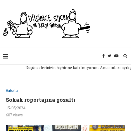
Düşüncelerinizin hiçbirine katılmıyorum. Ama onları açıkça ifa
Haberler
Sokak röportajına gözaltı
15/03/2024
607
views