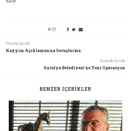
Karar
0
Önceki İçerik
Kayyım Açıklamasına Soruşturma
Sonraki İçerik
Antalya Belediyesi’ne Yeni Operasyon
BENZER İÇERIKLER