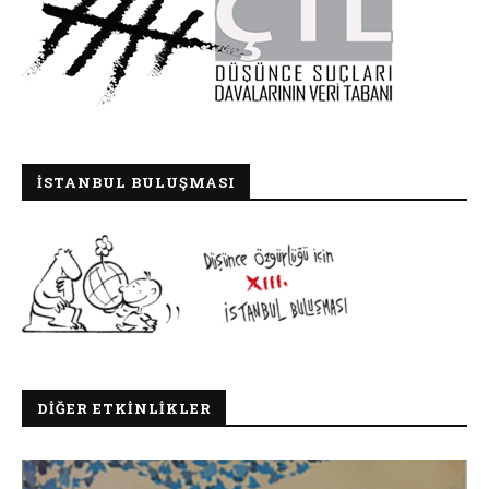
İSTANBUL BULUŞMASI
DIĞER ETKINLIKLER