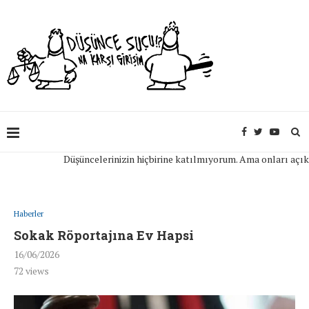
Düşüncelerinizin hiçbirine katılmıyorum. Ama onları açıkça if
Haberler
Sokak Röportajına Ev Hapsi
16/06/2026
72
views