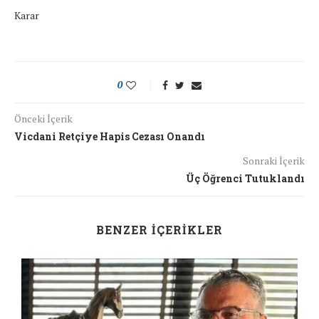
Karar
0
Önceki İçerik
Vicdani Retçiye Hapis Cezası Onandı
Sonraki İçerik
Üç Öğrenci Tutuklandı
BENZER İÇERIKLER