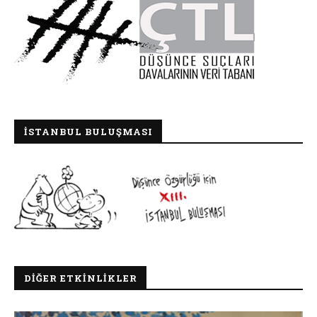
İSTANBUL BULUŞMASI
DIĞER ETKINLIKLER