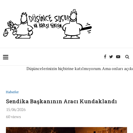
Düşüncelerinizin hiçbirine katılmıyorum. Ama onları açıkça ifa
Haberler
Sendika Başkanının Aracı Kundaklandı
15/06/2026
60
views