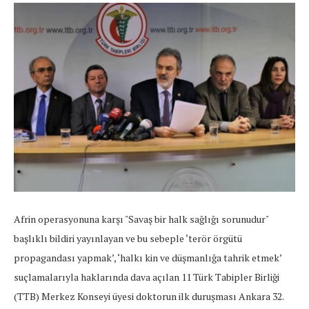
Afrin operasyonuna karşı "Savaş bir halk sağlığı sorunudur"
başlıklı bildiri yayınlayan ve bu sebeple ‘terör örgütü
propagandası yapmak’, ‘halkı kin ve düşmanlığa tahrik etmek’
suçlamalarıyla haklarında dava açılan 11 Türk Tabipler Birliği
(TTB) Merkez Konseyi üyesi doktorun ilk duruşması Ankara 32.