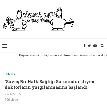
Düşüncelerinizin hiçbirine katılmıyorum. Ama onları açıkça ifade
Haberler
‘Savaş Bir Halk Sağlığı Sorunudur’ diyen
doktorların yargılanmasına başlandı
27/12/2018
996
views