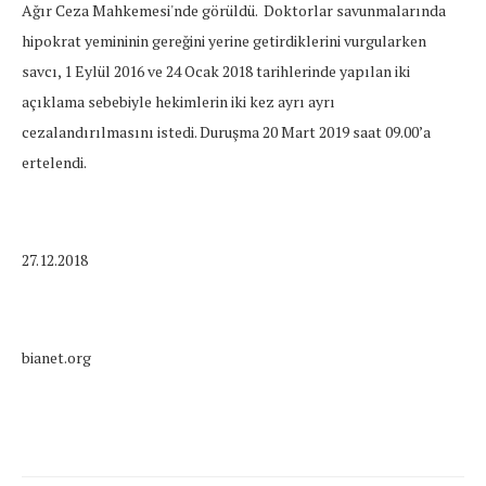
Ağır Ceza Mahkemesi'nde görüldü. Doktorlar savunmalarında
hipokrat yemininin gereğini yerine getirdiklerini vurgularken
savcı, 1 Eylül 2016 ve 24 Ocak 2018 tarihlerinde yapılan iki
açıklama sebebiyle hekimlerin iki kez ayrı ayrı
cezalandırılmasını istedi. Duruşma 20 Mart 2019 saat 09.00’a
ertelendi.
27.12.2018
bianet.org