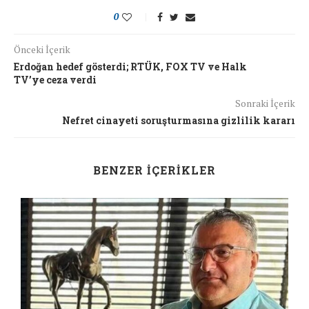
0
Önceki İçerik
Erdoğan hedef gösterdi; RTÜK, FOX TV ve Halk
TV’ye ceza verdi
Sonraki İçerik
Nefret cinayeti soruşturmasına gizlilik kararı
BENZER İÇERIKLER