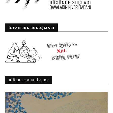
İSTANBUL BULUŞMASI
DIĞER ETKINLIKLER