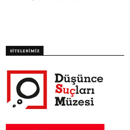
SİTELERİMİZ