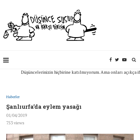
Düşüncelerinizin hiçbirine katılmıyorum. Ama onları açıkça ifade 
Haberler
Şanlıurfa’da eylem yasağı
01/04/2019
753
views