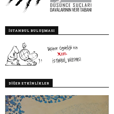
İSTANBUL BULUŞMASI
DIĞER ETKINLIKLER