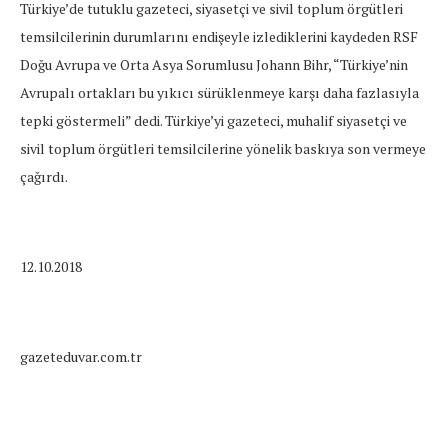
Türkiye’de tutuklu gazeteci, siyasetçi ve sivil toplum örgütleri
temsilcilerinin durumlarını endişeyle izlediklerini kaydeden RSF
Doğu Avrupa ve Orta Asya Sorumlusu Johann Bihr, “Türkiye’nin
Avrupalı ortakları bu yıkıcı sürüklenmeye karşı daha fazlasıyla
tepki göstermeli” dedi. Türkiye’yi gazeteci, muhalif siyasetçi ve
sivil toplum örgütleri temsilcilerine yönelik baskıya son vermeye
çağırdı.
12.10.2018
gazeteduvar.com.tr