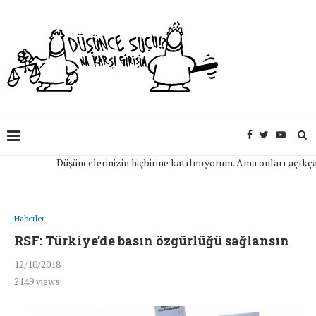
Düşüncelerinizin hiçbirine katılmıyorum. Ama onları açıkça ifad
Haberler
RSF: Türkiye’de basın özgürlüğü sağlansın
12/10/2018
2149
views