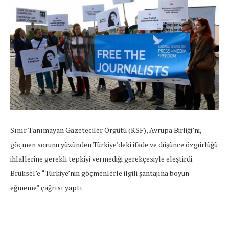
Sınır Tanımayan Gazeteciler Örgütü (RSF), Avrupa Birliği’ni,
göçmen sorunu yüzünden Türkiye’deki ifade ve düşünce özgürlüğü
ihlallerine gerekli tepkiyi vermediği gerekçesiyle eleştirdi.
Brüksel’e “Türkiye’nin göçmenlerle ilgili şantajına boyun
eğmeme” çağrısı yaptı.