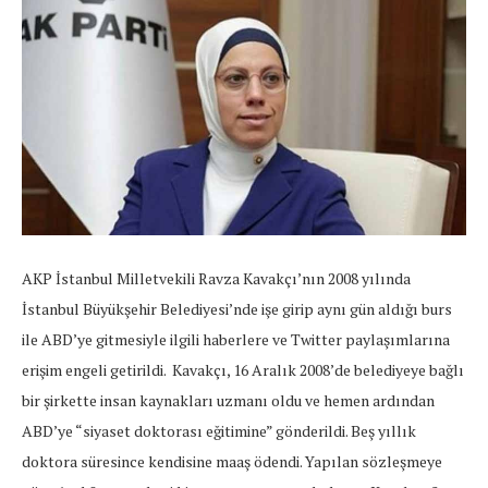
AKP İstanbul Milletvekili Ravza Kavakçı’nın 2008 yılında
İstanbul Büyükşehir Belediyesi’nde işe girip aynı gün aldığı burs
ile ABD’ye gitmesiyle ilgili haberlere ve Twitter paylaşımlarına
erişim engeli getirildi.
Kavakçı, 16 Aralık 2008’de belediyeye bağlı
bir şirkette insan kaynakları uzmanı oldu ve hemen ardından
ABD’ye “siyaset doktorası eğitimine” gönderildi. Beş yıllık
doktora süresince kendisine maaş ödendi. Yapılan sözleşmeye