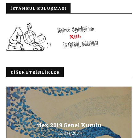
İSTANBUL BULUŞMASI
DIĞER ETKINLIKLER
ifex 2019 Genel Kurulu
15/Haz/2019