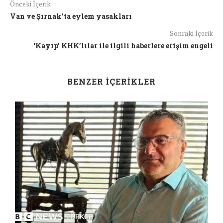
Önceki İçerik
Van ve Şırnak’ta eylem yasakları
Sonraki İçerik
‘Kayıp’ KHK’lılar ile ilgili haberlere erişim engeli
BENZER İÇERIKLER